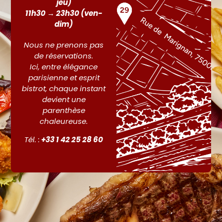
jeu)
11h30 → 23h30 (ven-
dim)
Nous ne prenons pas
de réservations.
Ici, entre élégance
parisienne et esprit
bistrot, chaque instant
devient une
parenthèse
chaleureuse.
Tél. :
+33 1 42 25 28 60