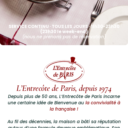
SERVICE CONTINU · TOUS LES JOURS · 11h30-23h30
(23h30 le week-end)
(nous ne prenons pas de réservation)
L’Entrecôte de Paris, depuis 1974
Depuis plus de 50 ans, L’Entrecôte de Paris incarne
une certaine idée de Bienvenue au
la convivialité à
la française !
Au fil des décennies, la maison a bâti sa réputation
autour d’une formule devenue emblématique. Son