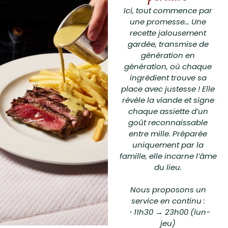
Ici, tout commence par
une promesse… Une
recette jalousement
gardée, transmise de
génération en
génération, où chaque
ingrédient trouve sa
place avec justesse ! Elle
révèle la viande et signe
chaque assiette d’un
goût reconnaissable
entre mille. Préparée
uniquement par la
famille, elle incarne l’âme
du lieu.
Nous proposons un
service en continu :
・11h30 → 23h00 (lun-
jeu)