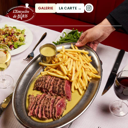
GALERIE
LA CARTE →