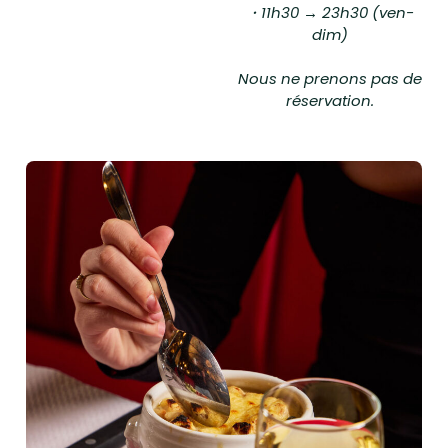
・11h30 → 23h30 (ven-
dim)
Nous ne prenons pas de
réservation.