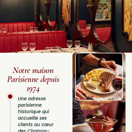
Notre maison
Parisienne depuis
1974
Une adresse
parisienne
historique qui
accueille ses
clients au cœur
des Champs-